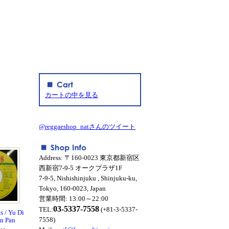
カートの中を見る
@reggaeshop_natさんのツイート
Address: 〒160-0023 東京都新宿区
西新宿7-9-5 オークプラザ1F
7-9-5, Nishishinjuku , Shinjuku-ku,
Tokyo, 160-0023, Japan
営業時間: 13:00～22:00
03-5337-7558
TEL:
(+81-3-5337-
s / Yu Di
7558)
n Pan