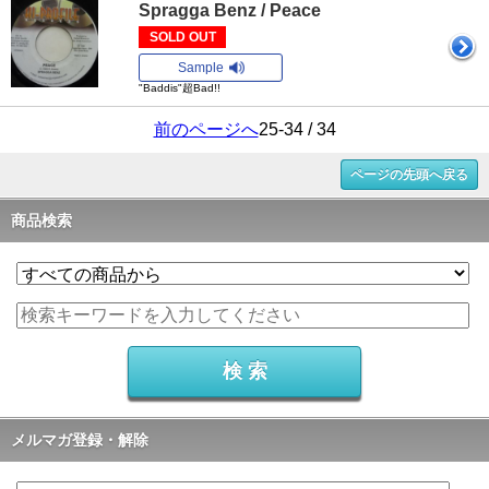
Spragga Benz / Peace
SOLD OUT
Sample
"Baddis"超Bad!!
前のページへ
25-34 / 34
ページの先頭へ戻る
商品検索
メルマガ登録・解除