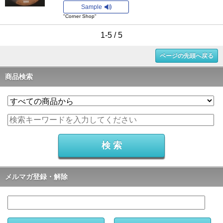
Sample
"Corner Shop"
1-5 / 5
ページの先頭へ戻る
商品検索
メルマガ登録・解除