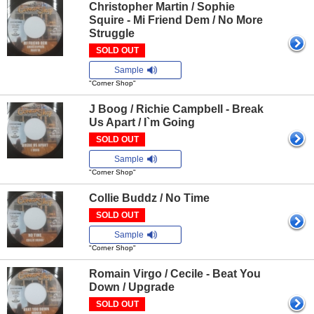
Christopher Martin / Sophie
Squire - Mi Friend Dem / No More
Struggle
SOLD OUT
Sample
"Corner Shop"
J Boog / Richie Campbell - Break
Us Apart / I`m Going
SOLD OUT
Sample
"Corner Shop"
Collie Buddz / No Time
SOLD OUT
Sample
"Corner Shop"
Romain Virgo / Cecile - Beat You
Down / Upgrade
SOLD OUT