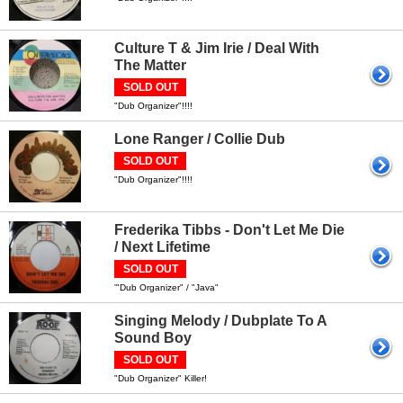
Culture T & Jim Irie / Deal With
The Matter
SOLD OUT
"Dub Organizer"!!!!
Lone Ranger / Collie Dub
SOLD OUT
"Dub Organizer"!!!!
Frederika Tibbs - Don't Let Me Die
/ Next Lifetime
SOLD OUT
'"Dub Organizer" / "Java"
Singing Melody / Dubplate To A
Sound Boy
SOLD OUT
"Dub Organizer" Killer!