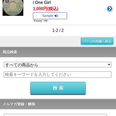
/ One Girl
1,000円(税込)
Sample
"Extasy" Hit!
1-2 / 2
ページの先頭へ戻る
商品検索
メルマガ登録・解除