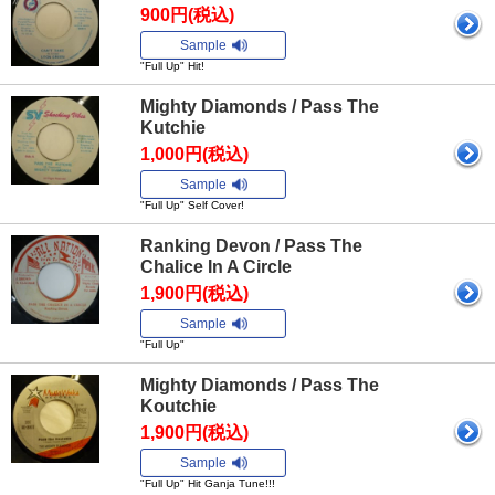
900円(税込)
Sample
"Full Up" Hit!
Mighty Diamonds / Pass The
Kutchie
1,000円(税込)
Sample
"Full Up" Self Cover!
Ranking Devon / Pass The
Chalice In A Circle
1,900円(税込)
Sample
"Full Up"
Mighty Diamonds / Pass The
Koutchie
1,900円(税込)
Sample
"Full Up" Hit Ganja Tune!!!