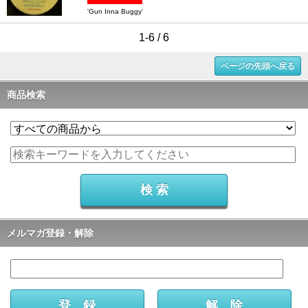
'Gun Inna Buggy'
1-6 / 6
ページの先頭へ戻る
商品検索
メルマガ登録・解除