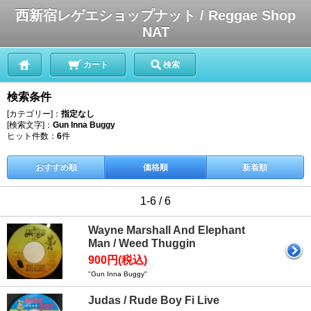
西新宿レゲエショップナット / Reggae Shop
NAT
カート
検索
検索条件
[カテゴリー]：
指定なし
[検索文字]：
Gun Inna Buggy
ヒット件数：
6
件
おすすめ順
価格順
新着順
1-6 / 6
Wayne Marshall And Elephant
Man / Weed Thuggin
900円(税込)
"Gun Inna Buggy"
Judas / Rude Boy Fi Live