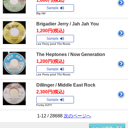
1,600円(税込)
Sample
Big Hit!
Brigadier Jerry / Jah Jah You
1,200円(税込)
Sample
Lee Perry prod 70s Roots
The Heptones / Now Generation
1,200円(税込)
Sample
Lee Perry prod 70s Roots
Dillinger / Middle East Rock
2,300円(税込)
Sample
Funky DJ!!!!
1-12 / 28688
次のページへ
ページの先頭へ戻る