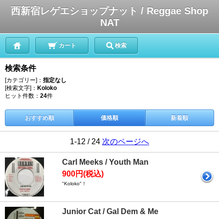
西新宿レゲエショップナット / Reggae Shop
NAT
カート
検索
検索条件
[カテゴリー]：
指定なし
[検索文字]：
Koloko
ヒット件数：
24
件
おすすめ順
価格順
新着順
1-12 / 24
次のページへ
Carl Meeks / Youth Man
900円(税込)
"Koloko"！
Junior Cat / Gal Dem & Me