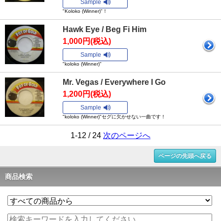
Sample
"Koloko (Winner)"！
Hawk Eye / Beg Fi Him
1,000円(税込)
Sample
"koloko (Winner)"
Mr. Vegas / Everywhere I Go
1,200円(税込)
Sample
"koloko (Winner)"セグに欠かせない一曲です！
1-12 / 24
次のページへ
ページの先頭へ戻る
商品検索