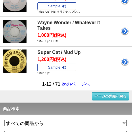
Sample
"Mud Up" Hit! オリジナルプレス
Wayne Wonder / Whatever It
Takes
1,000円(税込)
"Mud Up" HIT!!!
Super Cat / Mud Up
1,200円(税込)
Sample
"Mud Up"
1-12 / 71
次のページへ
ページの先頭へ戻る
商品検索