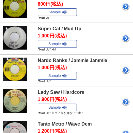
800円(税込)
Sample
"Mud Up"
Super Cat / Mud Up
1,000円(税込)
Sample
"Mud Up" Hit!
Nardo Ranks / Jammie Jammie
1,000円(税込)
Sample
"Mud Up"
Lady Saw / Hardcore
1,900円(税込)
Sample
"Mud Up" セグに欠かせない一曲！
Tanto Metro / Wave Dem
1,200円(税込)