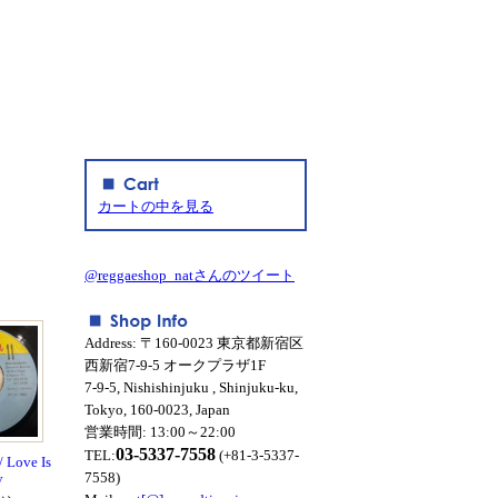
カートの中を見る
@reggaeshop_natさんのツイート
Address: 〒160-0023 東京都新宿区
西新宿7-9-5 オークプラザ1F
7-9-5, Nishishinjuku , Shinjuku-ku,
Tokyo, 160-0023, Japan
営業時間: 13:00～22:00
03-5337-7558
TEL:
(+81-3-5337-
/ Love Is
7558)
y