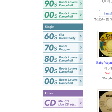
1,900
Samp
'Mr.DJ'+ DJ '
Single
Baby Wayne
0円(
Sold
'Roughe
Other