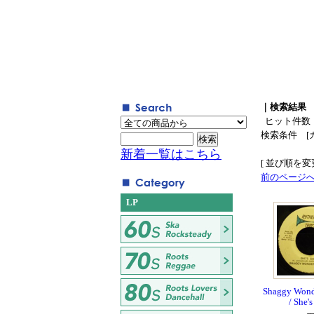
｜検索結果
ヒット件数
検索条件 [
新着一覧はこちら
[ 並び順を変更
前のページ
LP
Shaggy Wonde
/ She'