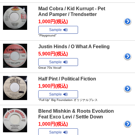
Mad Cobra / Kid Kurrupt - Pet
And Pamper / Trendsetter
1,000円(税込)
Sample
"Playground"
Justin Hinds / O What A Feeling
5,900円(税込)
Sample
Great 70s Vocal!
Half Pint / Political Fiction
1,900円(税込)
Sample
"Full Up" Big Foundation オリジナルプレス
Blend Mishkin & Roots Evolution
Feat Exco Levi / Settle Down
1,000円(税込)
Sample