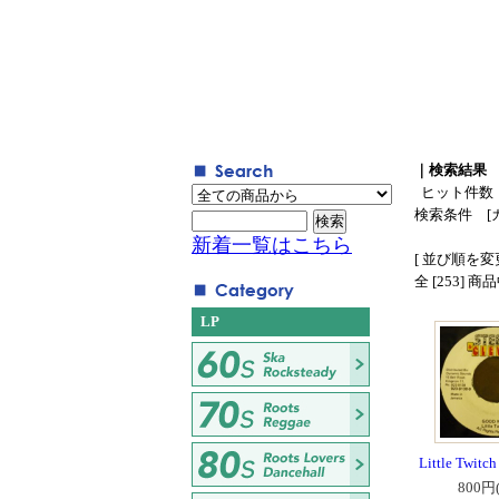
｜検索結果
ヒット件数
検索条件 [
新着一覧はこちら
[ 並び順を変更
全 [253] 
LP
Little Twitc
800円