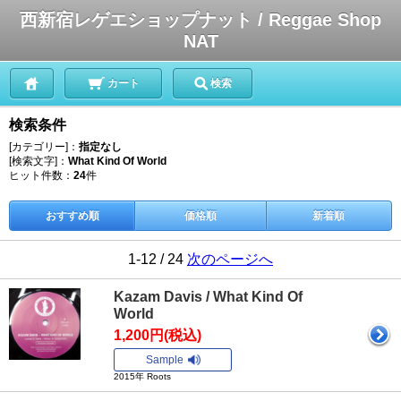
西新宿レゲエショップナット / Reggae Shop
NAT
カート
検索
検索条件
[カテゴリー]：
指定なし
[検索文字]：
What Kind Of World
ヒット件数：
24
件
おすすめ順
価格順
新着順
1-12 / 24
次のページへ
Kazam Davis / What Kind Of
World
1,200円(税込)
Sample
2015年 Roots