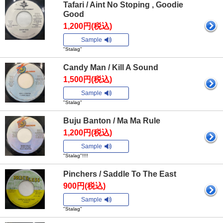
Tafari / Aint No Stoping , Goodie
Good
1,200円(税込)
Sample
"Stalag"
Candy Man / Kill A Sound
1,500円(税込)
Sample
"Stalag"
Buju Banton / Ma Ma Rule
1,200円(税込)
Sample
"Stalag"!!!!
Pinchers / Saddle To The East
900円(税込)
Sample
"Stalag"