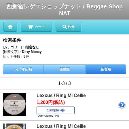
西新宿レゲエショップナット / Reggae Shop
NAT
カート
検索
検索条件
[カテゴリー]：
指定なし
[検索文字]：
Dirty Money
ヒット件数：
3
件
おすすめ順
価格順
新着順
1-3 / 3
Lexxus / Ring Mi Cellie
1,200円(税込)
Sample
"Dirty Money" Hit!
Lexxus / Ring Mi Cellie