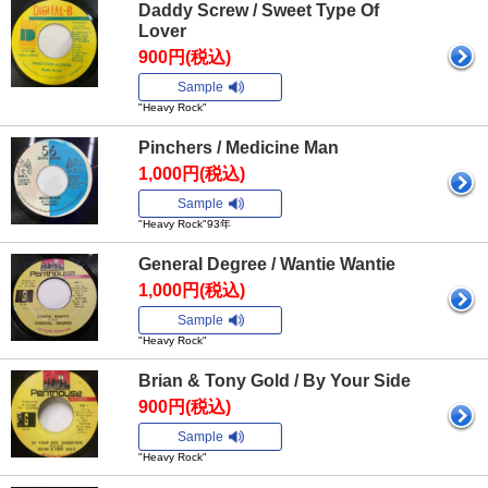
Daddy Screw / Sweet Type Of
Lover
900円(税込)
Sample
"Heavy Rock"
Pinchers / Medicine Man
1,000円(税込)
Sample
"Heavy Rock"93年
General Degree / Wantie Wantie
1,000円(税込)
Sample
"Heavy Rock"
Brian & Tony Gold / By Your Side
900円(税込)
Sample
"Heavy Rock"