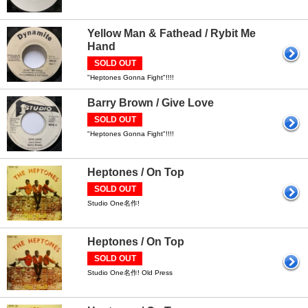
Yellow Man & Fathead / Rybit Me
Hand
SOLD OUT
"Heptones Gonna Fight"!!!!
Barry Brown / Give Love
SOLD OUT
"Heptones Gonna Fight"!!!!
Heptones / On Top
SOLD OUT
Studio One名作!
Heptones / On Top
SOLD OUT
Studio One名作! Old Press