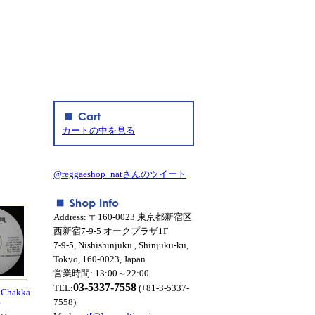
カートの中を見る
@reggaeshop_natさんのツイート
Address: 〒160-0023 東京都新宿区
西新宿7-9-5 オークプラザ1F
7-9-5, Nishishinjuku , Shinjuku-ku,
Tokyo, 160-0023, Japan
営業時間: 13:00～22:00
03-5337-7558
TEL:
(+81-3-5337-
 Chakka
7558)
e