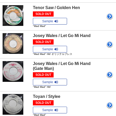
Tenor Saw / Golden Hen
SOLD OUT
Sample
"Mad Mad"
Josey Wales / Let Go Mi Hand
SOLD OUT
Sample
"Mad Mad" Hit! オリジナルプレス
Josey Wales / Let Go Mi Hand
(Gate Man)
SOLD OUT
Sample
"Mad Mad" Hit!
Toyan / Stylee
SOLD OUT
Sample
"Mad Mad"