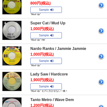
800円(税込)
Sample
"Mud Up"
Super Cat / Mud Up
1,000円(税込)
Sample
"Mud Up" Hit!
Nardo Ranks / Jammie Jammie
1,000円(税込)
Sample
"Mud Up"
Lady Saw / Hardcore
1,900円(税込)
Sample
"Mud Up" セグに欠かせない一曲！
Tanto Metro / Wave Dem
1,200円(税込)