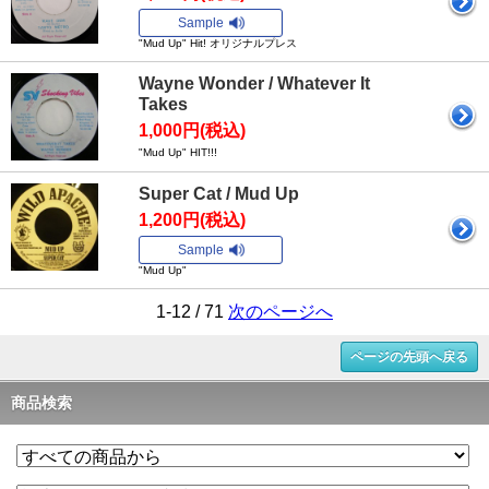
Sample
"Mud Up" Hit! オリジナルプレス
Wayne Wonder / Whatever It
Takes
1,000円(税込)
"Mud Up" HIT!!!
Super Cat / Mud Up
1,200円(税込)
Sample
"Mud Up"
1-12 / 71
次のページへ
ページの先頭へ戻る
商品検索