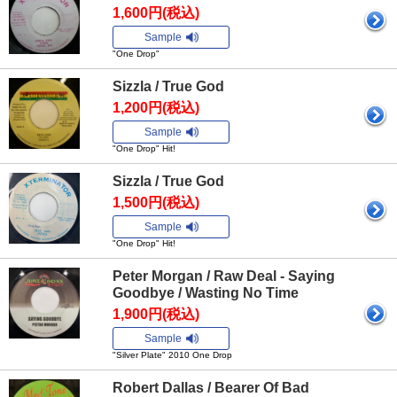
1,600円(税込)
Sample
"One Drop"
Sizzla / True God
1,200円(税込)
Sample
"One Drop" Hit!
Sizzla / True God
1,500円(税込)
Sample
"One Drop" Hit!
Peter Morgan / Raw Deal - Saying
Goodbye / Wasting No Time
1,900円(税込)
Sample
"Silver Plate" 2010 One Drop
Robert Dallas / Bearer Of Bad