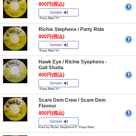
800円(税込)
Sample
"Party Ride"!!!!
Richie Stephens / Party Ride
800円(税込)
Sample
"Party Ride"!!!!
Hawk Eye / Richie Syephens -
Gall Shatta
800円(税込)
Sample
"Party Ride"!!!!
Scare Dem Crew / Scare Dem
Flavour
800円(税込)
Sample
Prod by Richie Stephens!!!! "Party Ride"