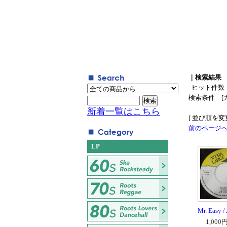
｜検索結果
ヒット件数
検索条件 [
新着一覧はこちら
[ 並び順を変更
前のページ
LP
Mr. Easy /
1,000