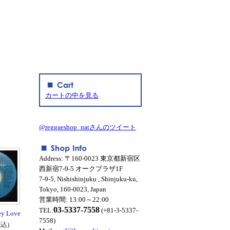
カートの中を見る
@reggaeshop_natさんのツイート
Address: 〒160-0023 東京都新宿区
西新宿7-9-5 オークプラザ1F
7-9-5, Nishishinjuku , Shinjuku-ku,
Tokyo, 160-0023, Japan
営業時間: 13:00～22:00
03-5337-7558
TEL:
(+81-3-5337-
ey Love
7558)
税込)