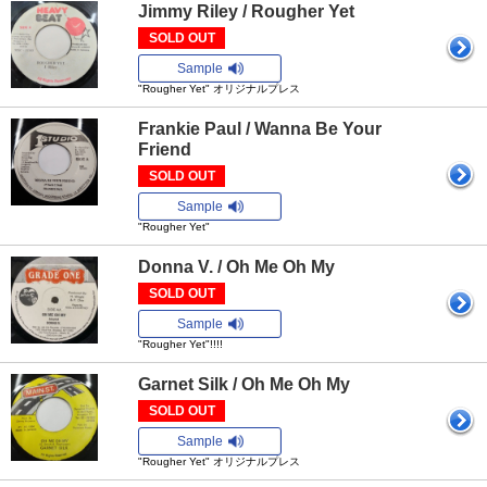
Jimmy Riley / Rougher Yet
SOLD OUT
Sample
"Rougher Yet" オリジナルプレス
Frankie Paul / Wanna Be Your
Friend
SOLD OUT
Sample
"Rougher Yet"
Donna V. / Oh Me Oh My
SOLD OUT
Sample
"Rougher Yet"!!!!
Garnet Silk / Oh Me Oh My
SOLD OUT
Sample
"Rougher Yet" オリジナルプレス