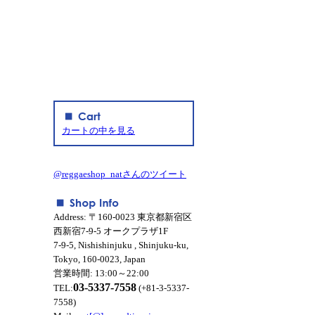
カートの中を見る
@reggaeshop_natさんのツイート
Address: 〒160-0023 東京都新宿区
西新宿7-9-5 オークプラザ1F
7-9-5, Nishishinjuku , Shinjuku-ku,
Tokyo, 160-0023, Japan
営業時間: 13:00～22:00
03-5337-7558
TEL:
(+81-3-5337-
7558)