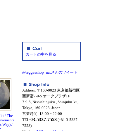
カートの中を見る
@reggaeshop_natさんのツイート
Address: 〒160-0023 東京都新宿区
西新宿7-9-5 オークプラザ1F
7-9-5, Nishishinjuku , Shinjuku-ku,
Tokyo, 160-0023, Japan
営業時間: 13:00～22:00
ki / The
03-5337-7558
TEL:
(+81-3-5337-
Movements
s Way) /
7558)
r