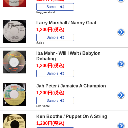
Sample
Reggae Vocal
Larry Marshall / Nanny Goat
1,200円(税込)
Sample
名曲！
Iba Mahr - Will I Wait / Babylon
Debating
1,200円(税込)
Sample
Jah Peter / Jamaica A Champion
1,200円(税込)
Sample
Ska Vocal
Ken Boothe / Puppet On A String
1,200円(税込)