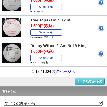
1,600円(税込)
Sample
60's Classic
Tree Tops / Do It Right
1,600円(税込)
Sample
Rocksteady 名曲！！
Delroy Wilson / I Am Not A King
1,600円(税込)
Sample
Rocksteady名曲
1-12 / 1304
次のページへ
ページの先頭へ戻る
商品検索