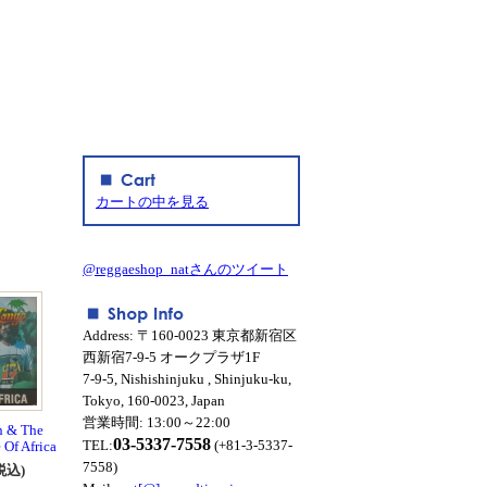
カートの中を見る
@reggaeshop_natさんのツイート
Address: 〒160-0023 東京都新宿区
西新宿7-9-5 オークプラザ1F
7-9-5, Nishishinjuku , Shinjuku-ku,
Tokyo, 160-0023, Japan
営業時間: 13:00～22:00
n & The
03-5337-7558
TEL:
(+81-3-5337-
 Of Africa
7558)
税込)