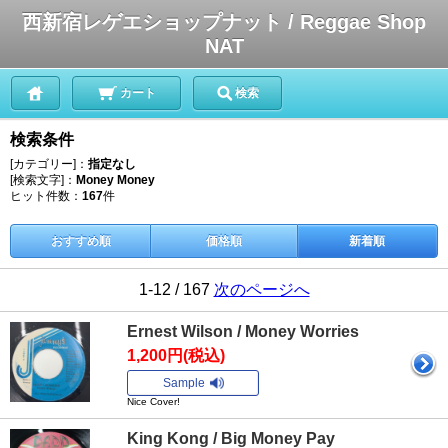
西新宿レゲエショップナット / Reggae Shop
NAT
カート
検索
検索条件
[カテゴリー]：
指定なし
[検索文字]：
Money Money
ヒット件数：
167
件
おすすめ順
価格順
新着順
1-12 / 167
次のページへ
Ernest Wilson / Money Worries
1,200円(税込)
Sample
Nice Cover!
King Kong / Big Money Pay