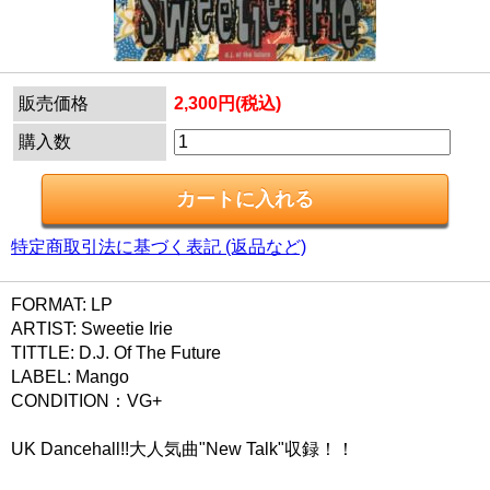
販売価格
2,300円(税込)
購入数
特定商取引法に基づく表記 (返品など)
FORMAT: LP
ARTIST: Sweetie Irie
TITTLE: D.J. Of The Future
LABEL: Mango
CONDITION：VG+
UK Dancehall!!大人気曲"New Talk"収録！！