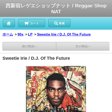
西新宿レゲエショップナット / Reggae Shop
NAT
カート
検索
ホーム
＞
90s
＞
LP
＞
Sweetie Irie / D.J. Of The Future
前の商品へ
次の商品へ
Sweetie Irie / D.J. Of The Future