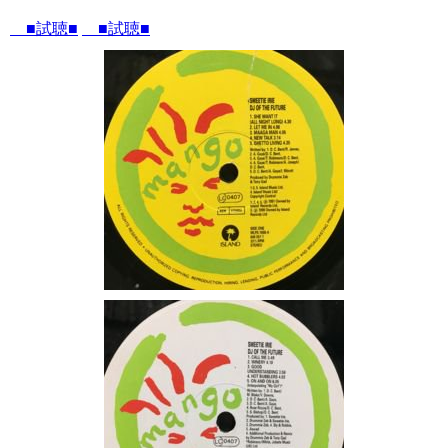
■試聴■
■試聴■