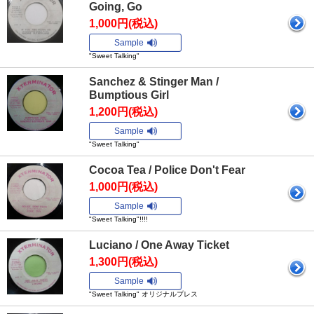
Going, Go
1,000円(税込)
Sample
"Sweet Talking"
Sanchez & Stinger Man /
Bumptious Girl
1,200円(税込)
Sample
"Sweet Talking"
Cocoa Tea / Police Don't Fear
1,000円(税込)
Sample
"Sweet Talking"!!!!
Luciano / One Away Ticket
1,300円(税込)
Sample
"Sweet Talking" オリジナルプレス