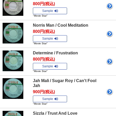
800円(税込)
Sample
"Movie Star"
Norris Man / Cool Meditation
800円(税込)
Sample
"Movie Star"
Determine / Frustration
800円(税込)
Sample
"Movie Star"
Jah Mali / Sugar Roy / Can't Fool
Jah
900円(税込)
Sample
"Movie Star"
Sizzla / Trust And Love