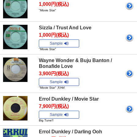
1,000円(税込)
"Movie Star"
Sizzla / Trust And Love
1,000円(税込)
Sample
"Movie Star"
Wayne Wonder & Buju Banton /
Bonafide Love
3,900円(税込)
Sample
"Movie Star" 大Hit!
Errol Dunkley / Movie Star
7,900円(税込)
Sample
Big Tune!!
Errol Dunkley / Darling Ooh