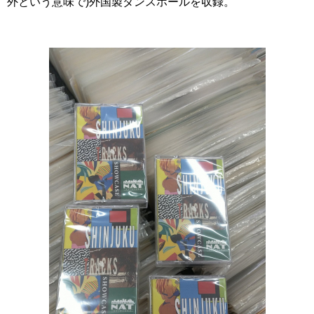
外という意味で)外国製ダンスホールを収録。