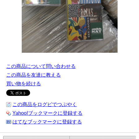
この商品について問い合わせる
この商品を友達に教える
買い物を続ける
この商品をログピでつぶやく
Yahoo!ブックマークに登録する
はてなブックマークに登録する