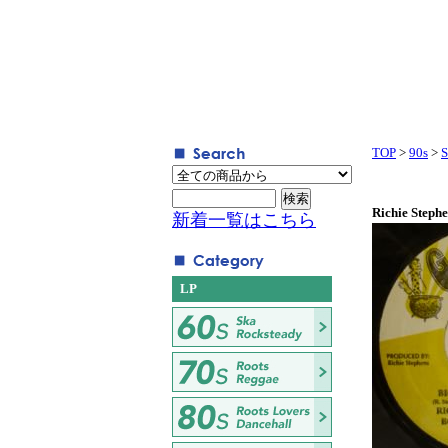
TOP
>
90s
>
S
Richie Stephe
新着一覧はこちら
LP