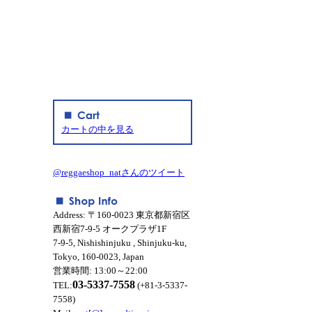
カートの中を見る
@reggaeshop_natさんのツイート
Address: 〒160-0023 東京都新宿区
西新宿7-9-5 オークプラザ1F
7-9-5, Nishishinjuku , Shinjuku-ku,
Tokyo, 160-0023, Japan
営業時間: 13:00～22:00
03-5337-7558
TEL:
(+81-3-5337-
7558)