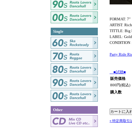
FORMAT: 7"
ARTIST: Richi
TITTLE: Big 
Single
LABEL: Gold
CONDITIO
Party Ride R
■試聴■
販売価格
800円(税込)
購入数
Other
» 特定商取引