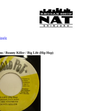
ingle
ns / Bounty Killer / Big Life (Hip Hop)