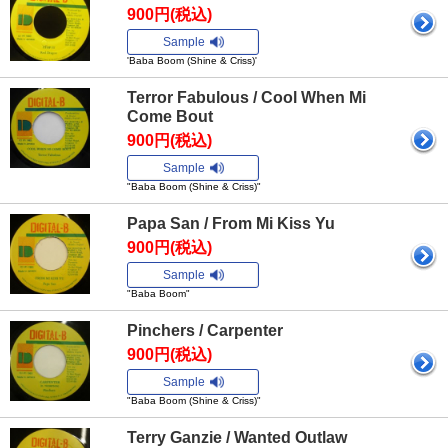
900円(税込)
Sample
'Baba Boom (Shine & Criss)'
Terror Fabulous / Cool When Mi
Come Bout
900円(税込)
Sample
"Baba Boom (Shine & Criss)"
Papa San / From Mi Kiss Yu
900円(税込)
Sample
"Baba Boom"
Pinchers / Carpenter
900円(税込)
Sample
"Baba Boom (Shine & Criss)"
Terry Ganzie / Wanted Outlaw