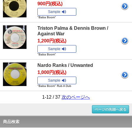
900円(税込)
Sample
"Baba Boom"
Triston Palma & Dennis Brown /
Against War
1,200円(税込)
Sample
"Baba Boom"
Nardo Ranks / Unwanted
1,000円(税込)
Sample
"Baba Boom" Rub A Dub
1-12 / 37
次のページへ
ページの先頭へ戻る
商品検索