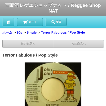
西新宿レゲエショップナット / Reggae Shop
NAT
カート
検索
ホーム
＞
90s
＞
Single
＞
Terror Fabulous / Pop Style
前の商品へ
次の商品へ
Terror Fabulous / Pop Style