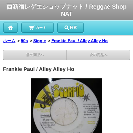
西新宿レゲエショップナット / Reggae Shop
NAT
カート
検索
ホーム
＞
90s
＞
Single
＞
Frankie Paul / Alley Alley Ho
前の商品へ
次の商品へ
Frankie Paul / Alley Alley Ho