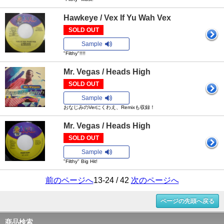
Hawkeye / Vex If Yu Wah Vex
SOLD OUT
Sample
"Filthy"!!!!
Mr. Vegas / Heads High
SOLD OUT
Sample
おなじみのVerにくわえ、Remixも収録！
Mr. Vegas / Heads High
SOLD OUT
Sample
"Filthy" Big Hit!
前のページへ
13-24 / 42
次のページへ
ページの先頭へ戻る
商品検索