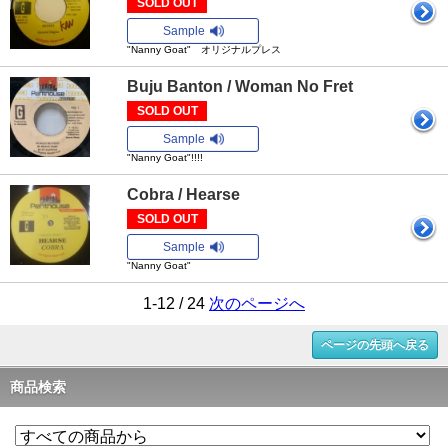
SOLD OUT
Sample
"Nanny Goat" オリジナルプレス
Buju Banton / Woman No Fret
SOLD OUT
Sample
"Nanny Goat"!!!!
Cobra / Hearse
SOLD OUT
Sample
"Nanny Goat"
1-12 / 24
次のページへ
ページの先頭へ戻る
商品検索