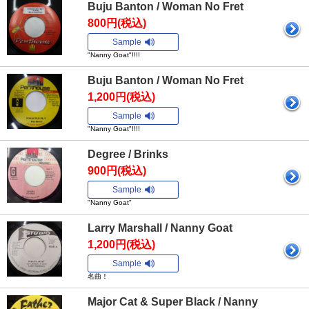
Buju Banton / Woman No Fret
800円(税込)
Sample
"Nanny Goat"!!!!
Buju Banton / Woman No Fret
1,200円(税込)
Sample
"Nanny Goat"!!!!
Degree / Brinks
900円(税込)
Sample
"Nanny Goat"
Larry Marshall / Nanny Goat
1,200円(税込)
Sample
名曲！
Major Cat & Super Black / Nanny