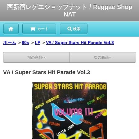
西新宿レゲエショップナット / Reggae Shop
NAT
カート
検索
ホーム
＞
80s
＞
LP
＞
VA / Super Stars Hit Parade Vol.3
前の商品へ
次の商品へ
VA / Super Stars Hit Parade Vol.3