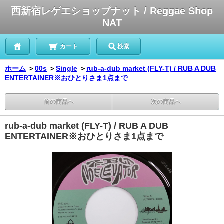
西新宿レゲエショップナット / Reggae Shop
NAT
カート
検索
ホーム
＞
00s
＞
Single
＞
rub-a-dub market (FLY-T) / RUB A DUB
ENTERTAINER※おひとりさま1点まで
前の商品へ
次の商品へ
rub-a-dub market (FLY-T) / RUB A DUB
ENTERTAINER※おひとりさま1点まで