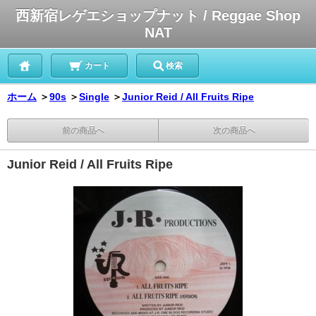
西新宿レゲエショップナット / Reggae Shop
NAT
カート
検索
ホーム
＞
90s
＞
Single
＞
Junior Reid / All Fruits Ripe
前の商品へ
次の商品へ
Junior Reid / All Fruits Ripe