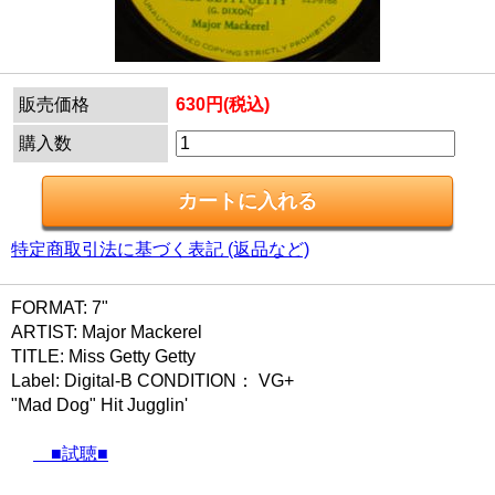
販売価格
630円(税込)
購入数
特定商取引法に基づく表記 (返品など)
FORMAT: 7"
ARTIST: Major Mackerel
TITLE: Miss Getty Getty
Label: Digital-B CONDITION： VG+
"Mad Dog" Hit Jugglin'
■試聴■