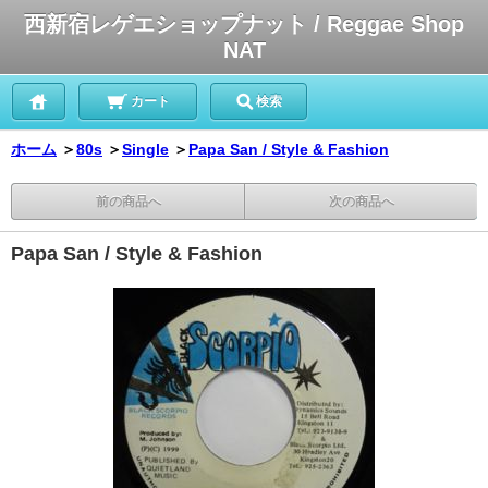
西新宿レゲエショップナット / Reggae Shop
NAT
カート
検索
ホーム
＞
80s
＞
Single
＞
Papa San / Style & Fashion
前の商品へ
次の商品へ
Papa San / Style & Fashion