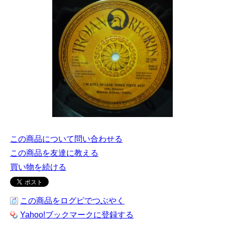
この商品について問い合わせる
この商品を友達に教える
買い物を続ける
この商品をログピでつぶやく
Yahoo!ブックマークに登録する