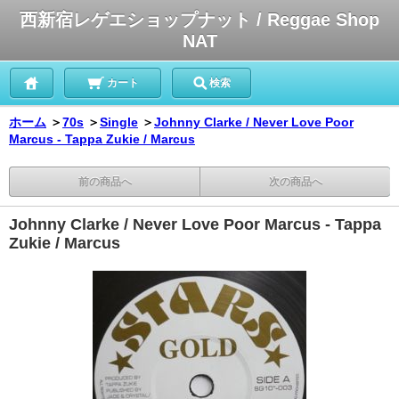
西新宿レゲエショップナット / Reggae Shop
NAT
カート
検索
ホーム
＞
70s
＞
Single
＞
Johnny Clarke / Never Love Poor
Marcus - Tappa Zukie / Marcus
前の商品へ
次の商品へ
Johnny Clarke / Never Love Poor Marcus - Tappa
Zukie / Marcus