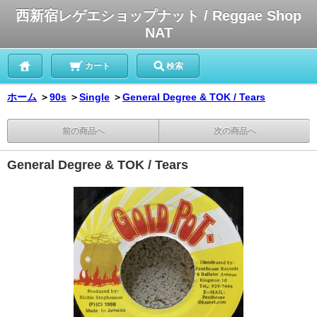
西新宿レゲエショップナット / Reggae Shop
NAT
カート
検索
ホーム
＞
90s
＞
Single
＞
General Degree & TOK / Tears
前の商品へ
次の商品へ
General Degree & TOK / Tears